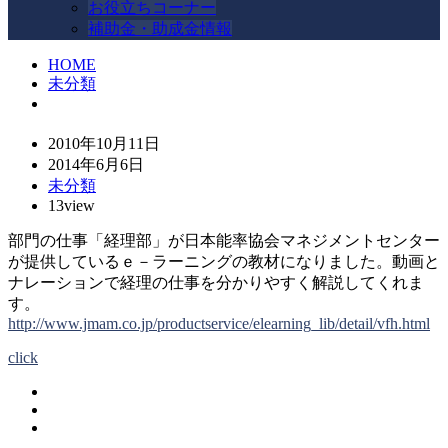
お役立ちコーナー
補助金・助成金情報
HOME
未分類
2010年10月11日
2014年6月6日
未分類
13view
部門の仕事「経理部」が日本能率協会マネジメントセンター
が提供しているｅ－ラーニングの教材になりました。動画と
ナレーションで経理の仕事を分かりやすく解説してくれま
す。
http://www.jmam.co.jp/productservice/elearning_lib/detail/vfh.html
click