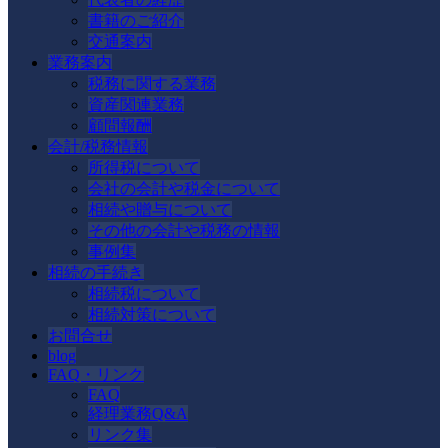
書籍のご紹介
交通案内
業務案内
税務に関する業務
資産関連業務
顧問報酬
会計/税務情報
所得税について
会社の会計や税金について
相続や贈与について
その他の会計や税務の情報
事例集
相続の手続き
相続税について
相続対策について
お問合せ
blog
FAQ・リンク
FAQ
経理業務Q&A
リンク集