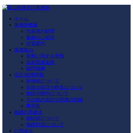
ホーム
事務所概要
代表者の経歴
書籍のご紹介
交通案内
業務案内
税務に関する業務
資産関連業務
顧問報酬
会計/税務情報
所得税について
会社の会計や税金について
相続や贈与について
その他の会計や税務の情報
事例集
相続の手続き
相続税について
相続対策について
お問合せ