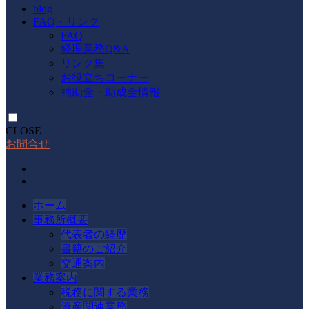
blog
FAQ・リンク
FAQ
経理業務Q&A
リンク集
お役立ちコーナー
補助金・助成金情報
CLOSE
お問合せ
ホーム
事務所概要
代表者の経歴
書籍のご紹介
交通案内
業務案内
税務に関する業務
資産関連業務