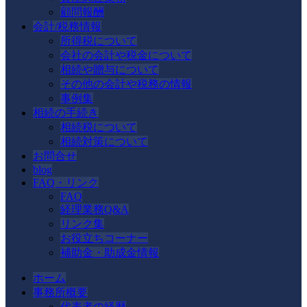
顧問報酬
会計/税務情報
所得税について
会社の会計や税金について
相続や贈与について
その他の会計や税務の情報
事例集
相続の手続き
相続税について
相続対策について
お問合せ
blog
FAQ・リンク
FAQ
経理業務Q&A
リンク集
お役立ちコーナー
補助金・助成金情報
ホーム
事務所概要
代表者の経歴