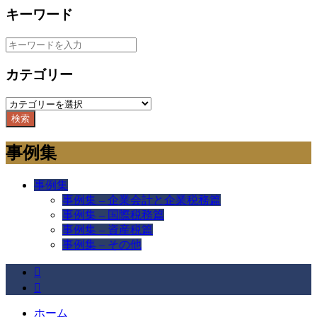
キーワード
カテゴリー
検索
事例集
事例集
事例集 – 企業会計と企業税務篇
事例集 – 国際税務篇
事例集 – 資産税篇
事例集 – その他
ホーム