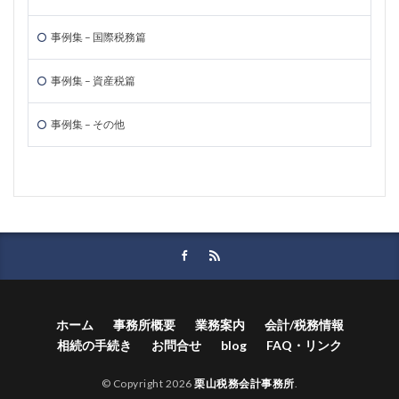
事例集 – 国際税務篇
事例集 – 資産税篇
事例集 – その他
ホーム
事務所概要
業務案内
会計/税務情報
相続の手続き
お問合せ
blog
FAQ・リンク
© Copyright 2026
栗山税務会計事務所
.