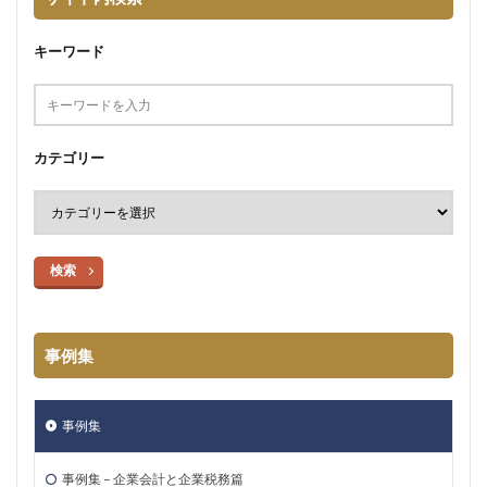
キーワード
カテゴリー
検索
事例集
事例集
事例集 – 企業会計と企業税務篇