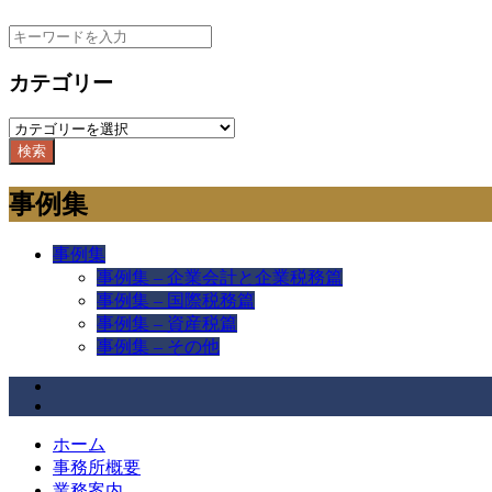
カテゴリー
検索
事例集
事例集
事例集 – 企業会計と企業税務篇
事例集 – 国際税務篇
事例集 – 資産税篇
事例集 – その他
ホーム
事務所概要
業務案内