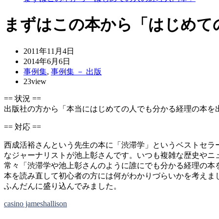
まずはこの本から「はじめて
2011年11月4日
2014年6月6日
事例集
,
事例集 － 出版
23view
== 状況 ==
出版社の方から「本当にはじめての人でも分かる経理の本を
== 対応 ==
西成活裕さんという先生の本に「渋滞学」というベストセラ
なジャーナリストが池上彰さんです。いつも複雑な歴史やニ
常々「渋滞学や池上彰さんのように誰にでも分かる経理の本
本を読み直して初心者の方には何がわかりづらいかを考えま
ふんだんに盛り込んでみました。
casino jameshallison