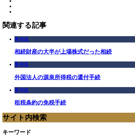
関連する記事
事例集
相続財産の大半が上場株式だった相続
事例集
外国法人の源泉所得税の還付手続
事例集
租税条約の免税手続
サイト内検索
キーワード