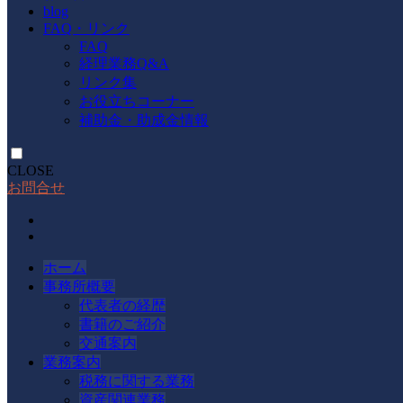
blog
FAQ・リンク
FAQ
経理業務Q&A
リンク集
お役立ちコーナー
補助金・助成金情報
CLOSE
お問合せ
ホーム
事務所概要
代表者の経歴
書籍のご紹介
交通案内
業務案内
税務に関する業務
資産関連業務